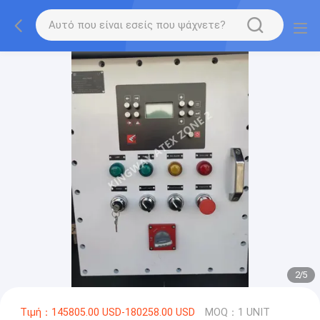
2
/
5
Τιμή：145805.00 USD-180258.00 USD
MOQ：1 UNIT