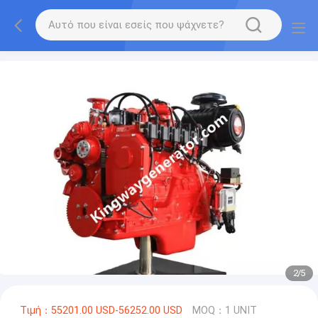
2
/
5
Τιμή：55201.00 USD-56252.00 USD
MOQ：1 UNIT