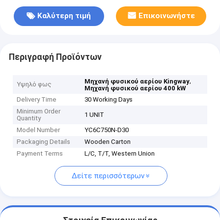
Καλύτερη τιμή
Επικοινωνήστε
Περιγραφή Προϊόντων
,
Μηχανή φυσικού αερίου Kingway
Υψηλό φως
Μηχανή φυσικού αερίου 400 kW
Delivery Time
30 Working Days
Minimum Order
1 UNIT
Quantity
Model Number
YC6C750N-D30
Packaging Details
Wooden Carton
Payment Terms
L/C, T/T, Western Union
Δείτε περισσότερων