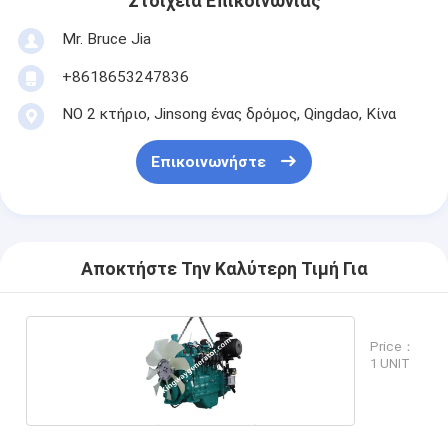
Στοιχεία Επικοινωνίας
Mr. Bruce Jia
+8618653247836
ΝΟ 2 κτήριο, Jinsong ένας δρόμος, Qingdao, Κίνα
Επικοινωνήστε
Αποκτήστε Την Καλύτερη Τιμή Για
Price：
1 UNIT