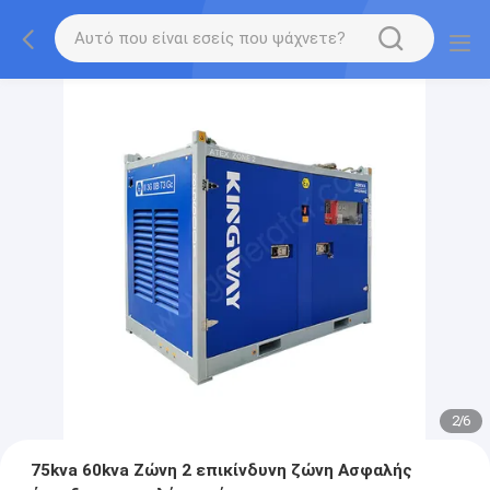
2
/
6
75kva 60kva Ζώνη 2 επικίνδυνη ζώνη Ασφαλής