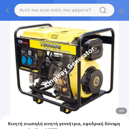
2
/
4
Κινητή σιωπηλή κινητή γεννήτρια, εφεδρική δύναμη