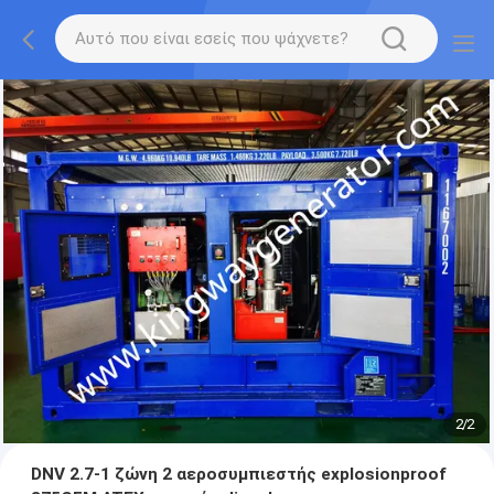
2
/
2
DNV 2.7-1 ζώνη 2 αεροσυμπιεστής explosionproof