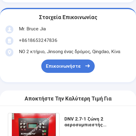
Στοιχεία Επικοινωνίας
Mr. Bruce Jia
+8618653247836
ΝΟ 2 κτήριο, Jinsong ένας δρόμος, Qingdao, Κίνα
Επικοινωνήστε
Αποκτήστε Την Καλύτερη Τιμή Για
DNV 2.7-1 ζώνη 2
αεροσυμπιεστής
explosionproof 375CFM