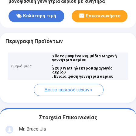
μονοφασική γεννήτρια αερίου με κινητήρα
Καλύτερη τιμή
Επικοινωνήστε
Περιγραφή Προϊόντων
Υδατοψυγμένα κομμύδια Μηχανή
γεννήτρια αερίου
,
Υψηλό φως
2200 Watt ηλεκτροπαραγωγός
αερίου
,
Ενιαία φάση γεννήτρια αερίου
Δείτε περισσότερων
Στοιχεία Επικοινωνίας
Mr. Bruce Jia