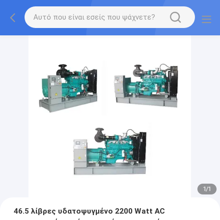
1
/
1
46.5 λίβρες υδατοψυγμένο 2200 Watt AC