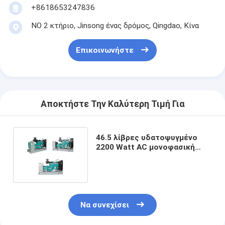
+8618653247836
ΝΟ 2 κτήριο, Jinsong ένας δρόμος, Qingdao, Κίνα
Επικοινωνήστε
Αποκτήστε Την Καλύτερη Τιμή Για
46.5 λίβρες υδατοψυγμένο
2200 Watt AC μονοφασική
γεννήτρια αερίου με κινητήρα
Να συνεχίσει