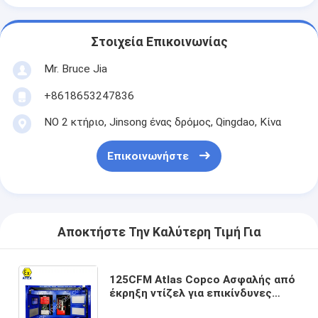
Στοιχεία Επικοινωνίας
Mr. Bruce Jia
+8618653247836
ΝΟ 2 κτήριο, Jinsong ένας δρόμος, Qingdao, Κίνα
Επικοινωνήστε
Αποκτήστε Την Καλύτερη Τιμή Για
125CFM Atlas Copco Ασφαλής από
έκρηξη ντίζελ για επικίνδυνες
περιοχές Πυροσβεστήρας αέρα