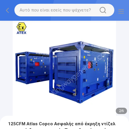
2
/
6
125CFM Atlas Copco Ασφαλής από έκρηξη ντίζελ